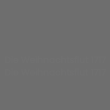
Die Weihnachtsflut 1717
Die Weihnachtsflut 1717
Lesen auf Freilenzen Dornum