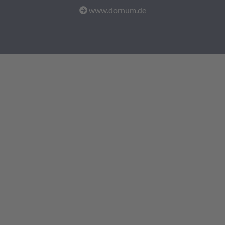
www.dornum.de