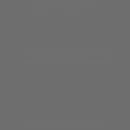
Lesen auf Freilenzen Dornum
Der Wächter der Deiche
Der Wächter der Deiche
Lesen auf Freilenzen Dornum
Die Weihnachtsflut 1717