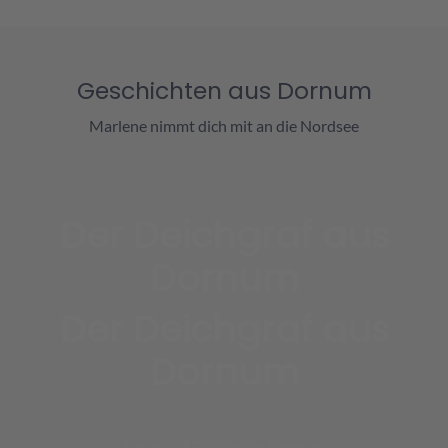
Geschichten aus Dornum
Marlene nimmt dich mit an die Nordsee
Der Deichgraf aus
Dornum
Der Deichgraf aus
Dornum
Lesen auf Freilenzen Dornum