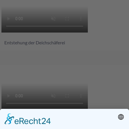
Entstehung der Deichschäferei
Küstenschutz - Deichverstärkung in Harlesiel