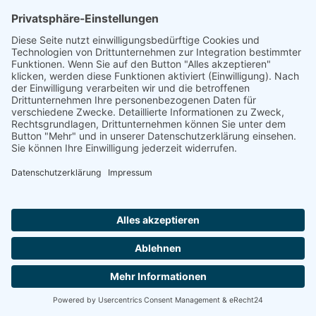
Katastrophenschutzübung 2024