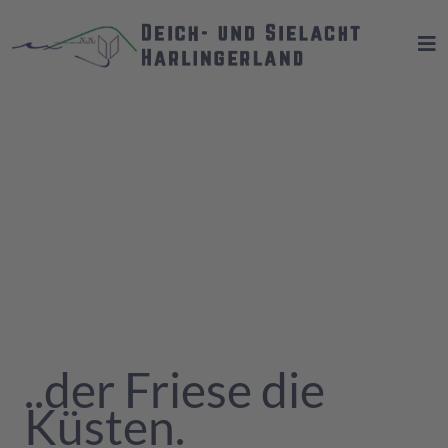
FRISO LITORA
FECIT
..der Friese die
Küsten.