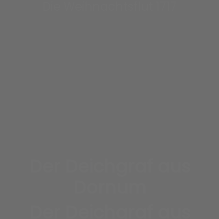
Die Weihnachtsflut 1717
Lesen auf Freilenzen Dornum
Der Deichgraf aus
Dornum
Der Deichgraf aus