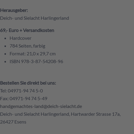
Herausgeber:
Deich- und Sielacht Harlingerland
69,- Euro + Versandkosten
Hardcover
784 Seiten, farbig
Format: 21,0 x 29,7 cm
ISBN 978-3-87-54208-96
Bestellen Sie direkt bei uns:
Tel: 04971-94 74 5-0
Fax: 04971-94 74 5-49
handgemachtes-land@deich-sielacht.de
Deich- und Sielacht Harlingerland, Hartwarder Strasse 17a,
26427 Esens