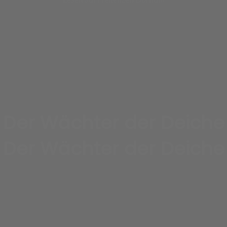
Der Wächter der Deiche
Der Wächter der Deiche
Lesen auf Freilenzen Dornum